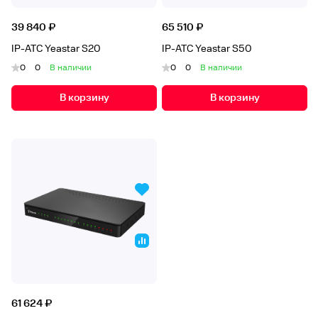
39 840 ₽
65 510 ₽
IP-АТС Yeastar S20
IP-АТС Yeastar S50
0
0
В наличии
0
0
В наличии
В корзину
В корзину
61 624 ₽