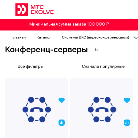
Минимальная сумма заказа 100 000 ₽
Главная
Каталог
Системы ВКС (видеоконференцсвязи)
Ко
Конференц-серверы
6
Все фильтры
Сначала популярные