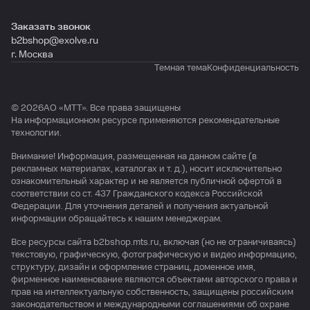
Заказать звонок
b2bshop@exolve.ru
г. Москва
Темная тема
Конфиденциальность
© 2026АО «МTТ». Все права защищены
На информационном ресурсе применяются
рекомендательные
технологии
.
Внимание! Информация, размещенная на данном сайте (в
рекламных материалах, каталогах и т. д.), носит исключительно
ознакомительный характер и не является публичной офертой в
соответствии со ст. 437 Гражданского кодекса Российской
Федерации. Для уточнения деталей и получения актуальной
информации обращайтесь к нашим менеджерам.
Все ресурсы сайта b2bshop.mts.ru, включая (но не ограничиваясь)
текстовую, графическую, фотографическую и видео информацию,
структуру, дизайн и оформление страниц, доменное имя,
фирменное наименование являются объектами авторского права и
прав на интеллектуальную собственность, защищены российским
законодательством и международными соглашениями об охране