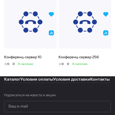
Конференц-сервер 10
Конференц-сервер 256
0
0
В наличии
0
0
В наличии
Каталог
Условия оплаты
Условия доставки
Контакты
Подписаться
на новости и акции
политикой конфиденциальности