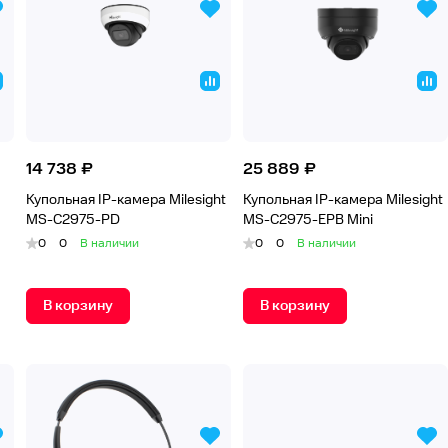
14 738 ₽
25 889 ₽
Купольная IP-камера Milesight
Купольная IP-камера Milesight
MS-C2975-PD
MS-C2975-EPB Mini
0
0
В наличии
0
0
В наличии
В корзину
В корзину