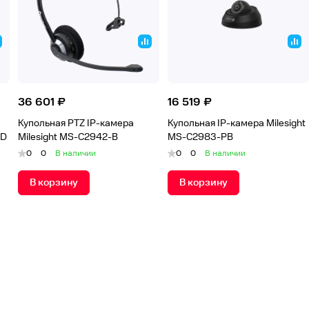
36 601 ₽
16 519 ₽
Купольная PTZ IP-камера
Купольная IP-камера Milesight
PD
Milesight MS-C2942-B
MS-C2983-PB
0
0
В наличии
0
0
В наличии
В корзину
В корзину