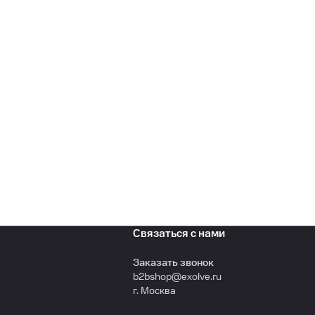
Связаться с нами
Заказать звонок
b2bshop@exolve.ru
г. Москва