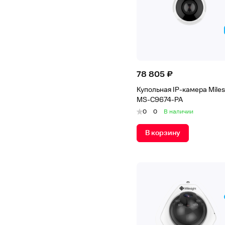
78 805 ₽
Купольная IP-камера Miles
MS-C9674-PA
0
0
В наличии
В корзину