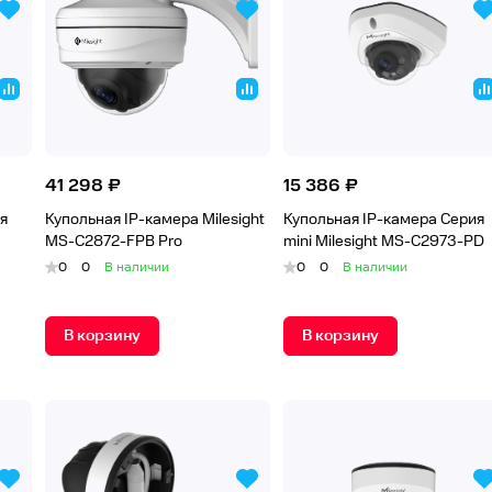
41 298 ₽
15 386 ₽
я
Купольная IP-камера Milesight
Купольная IP-камера Серия
MS-C2872-FPB Pro
mini Milesight MS-C2973-PD
0
0
В наличии
0
0
В наличии
В корзину
В корзину