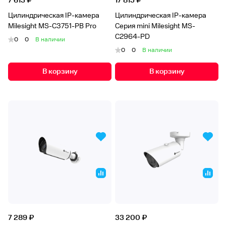
7 613 ₽
17 815 ₽
Цилиндрическая IP-камера
Цилиндрическая IP-камера
Milesight MS-C3751-PB Pro
Серия mini Milesight MS-
C2964-PD
0
0
В наличии
0
0
В наличии
В корзину
В корзину
7 289 ₽
33 200 ₽