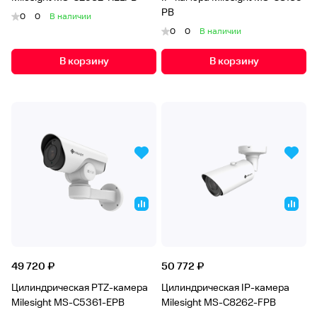
PB
0
0
В наличии
0
0
В наличии
В корзину
В корзину
49 720 ₽
50 772 ₽
Цилиндрическая PTZ-камера
Цилиндрическая IP-камера
Milesight MS-C5361-EРB
Milesight MS-C8262-FPB