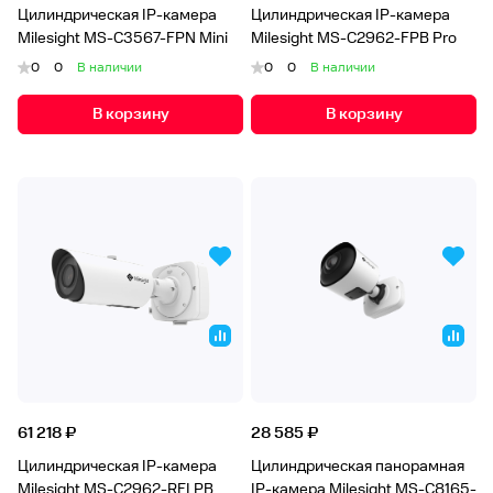
Цилиндрическая IP-камера
Цилиндрическая IP-камера
Milesight MS-C3567-FPN Mini
Milesight MS-C2962-FPB Pro
0
0
В наличии
0
0
В наличии
В корзину
В корзину
61 218 ₽
28 585 ₽
Цилиндрическая IP-камера
Цилиндрическая панорамная
Milesight MS-C2962-RELPB
IP-камера Milesight MS-C8165-