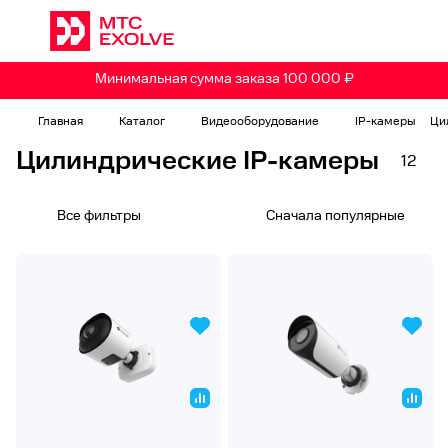
Минимальная сумма заказа 100 000 ₽
Главная
Каталог
Видеооборудование
IP-камеры
Ци
Цилиндрические IP-камеры
12
Все фильтры
Сначала популярные