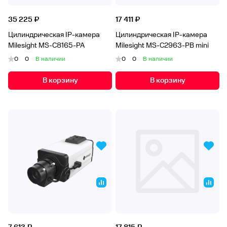
35 225 ₽
17 411 ₽
Цилиндрическая IP-камера
Цилиндрическая IP-камера
Milesight MS-C8165-PA
Milesight MS-C2963-PB mini
0
0
В наличии
0
0
В наличии
В корзину
В корзину