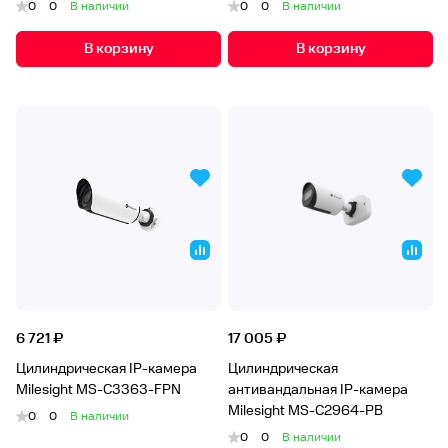
0
0
В наличии
0
0
В наличии
В корзину
В корзину
6 721 ₽
17 005 ₽
Цилиндрическая IP-камера
Цилиндрическая
Milesight MS-C3363-FPN
антивандальная IP-камера
Milesight MS-C2964-PB
0
0
В наличии
0
0
В наличии