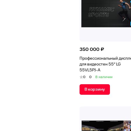
350 000 ₽
Профессиональный диспл
для видеостен 55" LG
55VL5PJ-A
0
0
В наличии
В корзину