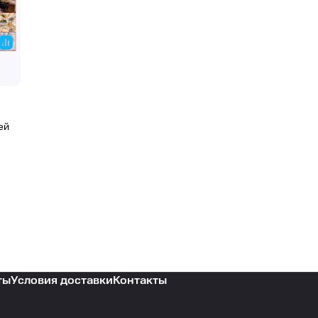
ей
ты
Условия доставки
Контакты