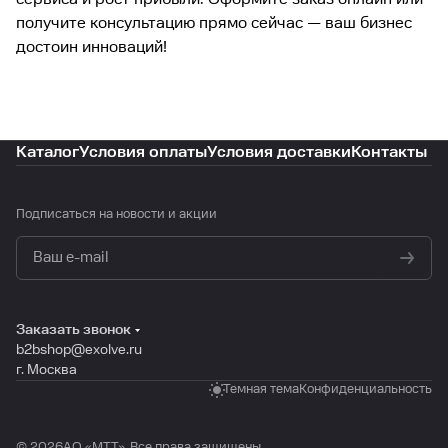
получите консультацию прямо сейчас — ваш бизнес
достоин инноваций!
Каталог
Условия оплаты
Условия доставки
Контакты
Подписаться
на новости и акции
политикой конфиденциальности
Заказать звонок
b2bshop@exolve.ru
г. Москва
Темная тема
Конфиденциальность
© 2026АО «МTТ». Все права защищены