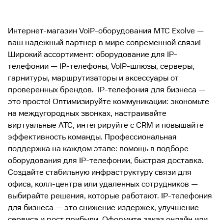
Интернет-магазин VoiP-оборудования МТС Exolve —
ваш надежный партнер в мире современной связи!
Широкий ассортимент: оборудование для IP-
телефонии — IP-телефоны, VoIP-шлюзы, серверы,
гарнитуры, маршрутизаторы и аксессуары от
проверенных брендов. IP-телефония для бизнеса —
это просто! Оптимизируйте коммуникации: экономьте
на междугородных звонках, настраивайте
виртуальные АТС, интегрируйте с CRM и повышайте
эффективность команды. Профессиональная
поддержка на каждом этапе: помощь в подборе
оборудования для IP-телефонии, быстрая доставка.
Создайте стабильную инфраструктуру связи для
офиса, колл-центра или удаленных сотрудников —
выбирайте решения, которые работают. IP-телефония
для бизнеса — это снижение издержек, улучшение
сервиса и рост прибыли. Оформите заказ онлайн или