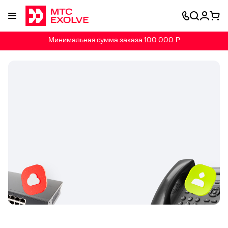
Минимальная сумма заказа 100 000 ₽
Бизнес на связи: стабильные
поставки IP-оборудования 24/7